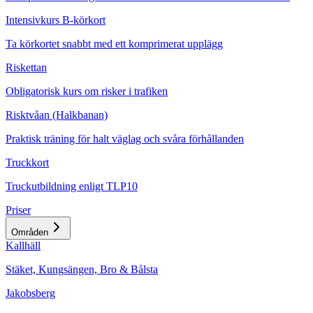
Intensivkurs B-körkort
Ta körkortet snabbt med ett komprimerat upplägg
Riskettan
Obligatorisk kurs om risker i trafiken
Risktvåan (Halkbanan)
Praktisk träning för halt väglag och svåra förhållanden
Truckkort
Truckutbildning enligt TLP10
Priser
Områden
Kallhäll
Stäket, Kungsängen, Bro & Bålsta
Jakobsberg