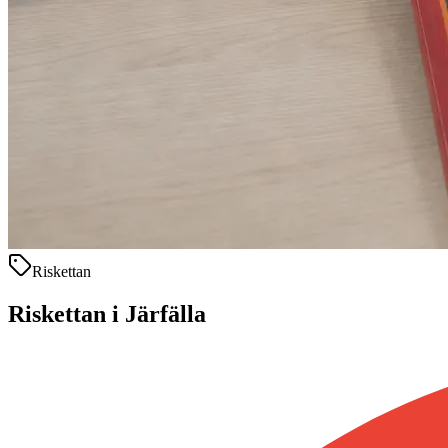
Riskettan
Riskettan i Järfälla